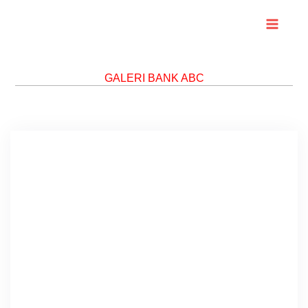
Skip
to
content
GALERI BANK ABC