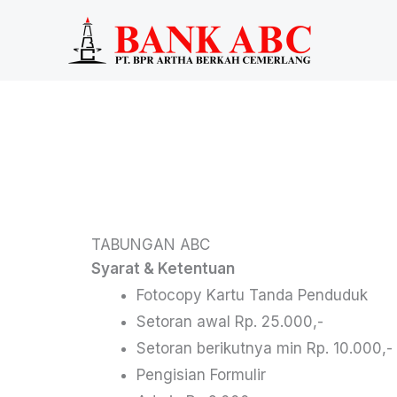
Skip
to
content
TABUNGAN ABC
Syarat & Ketentuan
Fotocopy Kartu Tanda Penduduk
Setoran awal Rp. 25.000,-
Setoran berikutnya min Rp. 10.000,-
Pengisian Formulir