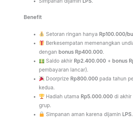
Simpanan dijamin
LPS
.
Benefit
Setoran ringan hanya
Rp100.000/bu
Berkesempatan memenangkan undia
dengan
bonus Rp400.000
.
Saldo akhir
Rp2.400.000
+
bonus R
pembayaran lancar).
Doorprize
Rp800.000
pada tahun p
kedua.
Hadiah utama
Rp5.000.000
di akhir
grup.
Simpanan aman karena dijamin
LPS
.