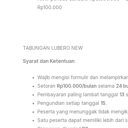
Rp100.000
TABUNGAN LUBERO NEW
Syarat dan Ketentuan
Wajib mengisi formulir dan melampirkan
Setoran
Rp100.000/bulan
selama
24 b
Pembayaran paling lambat tanggal
13
s
Pengundian setiap tanggal
15
.
Peserta yang menunggak tidak mengiku
Satu peserta dapat memiliki lebih dari 