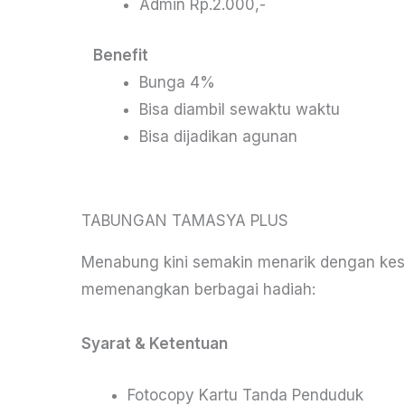
Admin Rp.2.000,-
Benefit
Bunga 4%
Bisa diambil sewaktu waktu
Bisa dijadikan agunan
TABUNGAN TAMASYA PLUS
Menabung kini semakin menarik dengan ke
memenangkan berbagai hadiah:
Syarat & Ketentuan
Fotocopy Kartu Tanda Penduduk