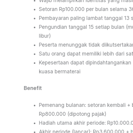
Wajib melampirkan identitas yang masi
Setoran Rp100.000 per bulan selama 3
Pembayaran paling lambat tanggal 13 s
Pengundian tanggal 15 setiap bulan (mu
libur)
Peserta menunggak tidak diikutsertak
Satu orang dapat memiliki lebih dari sa
Kepesertaan dapat dipindahtangankan
kuasa bermaterai
Benefit
Pemenang bulanan: setoran kembali +
Rp800.000 (dipotong pajak)
Hadiah utama akhir periode: Rp10.000.
Akhir periode (lancar): Rp3.600.000 + 